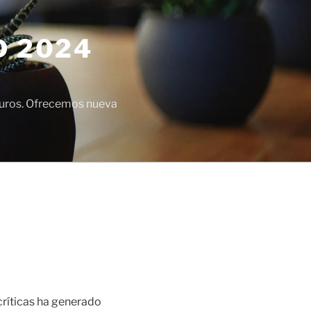
D 2024
euros. Ofrecemos nueva
críticas ha generado