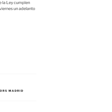
e la Ley cumplen
 viernes un adelanto
IORS MADRID