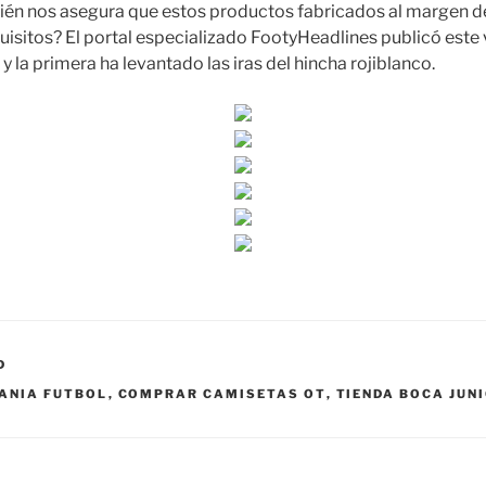
uién nos asegura que estos productos fabricados al margen d
quisitos? El portal especializado FootyHeadlines publicó este
y la primera ha levantado las iras del hincha rojiblanco.
D
ANIA FUTBOL
,
COMPRAR CAMISETAS OT
,
TIENDA BOCA JUN