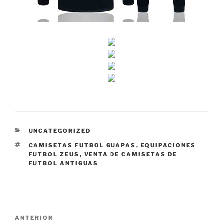
CATEGORÍAS
UNCATEGORIZED
ETIQUETAS
CAMISETAS FUTBOL GUAPAS
,
EQUIPACIONES
FUTBOL ZEUS
,
VENTA DE CAMISETAS DE
FUTBOL ANTIGUAS
Navegación
Entrada
ANTERIOR