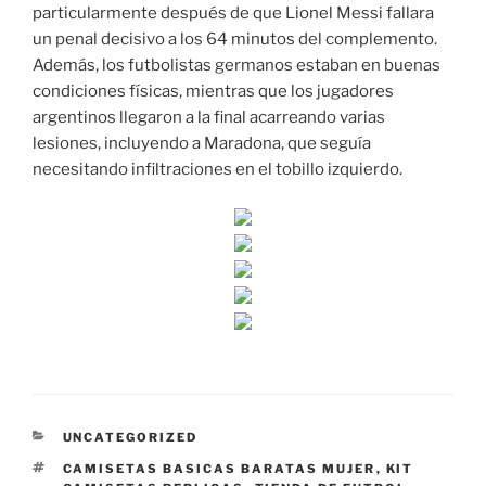
particularmente después de que Lionel Messi fallara
un penal decisivo a los 64 minutos del complemento.
Además, los futbolistas germanos estaban en buenas
condiciones físicas, mientras que los jugadores
argentinos llegaron a la final acarreando varias
lesiones, incluyendo a Maradona, que seguía
necesitando infiltraciones en el tobillo izquierdo.
CATEGORÍAS
UNCATEGORIZED
ETIQUETAS
CAMISETAS BASICAS BARATAS MUJER
,
KIT