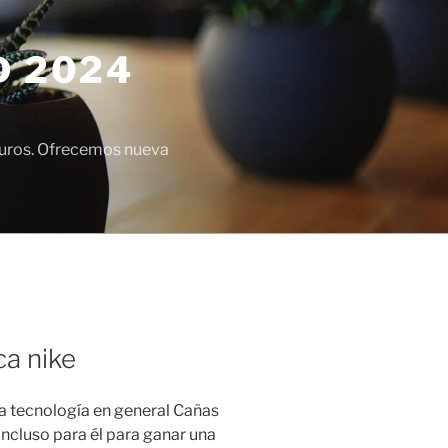
D 2024
euros. Ofrecemos nueva
ca nike
la tecnología en general Cañas
incluso para él para ganar una