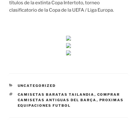
títulos de la extinta Copa Intertoto, torneo
clasificatorio de la Copa de la UEFA / Liga Europa.
CATEGORÍAS
UNCATEGORIZED
ETIQUETAS
CAMISETAS BARATAS TAILANDIA
,
COMPRAR
CAMISETAS ANTIGUAS DEL BARÇA
,
PROXIMAS
EQUIPACIONES FUTBOL
Navegación