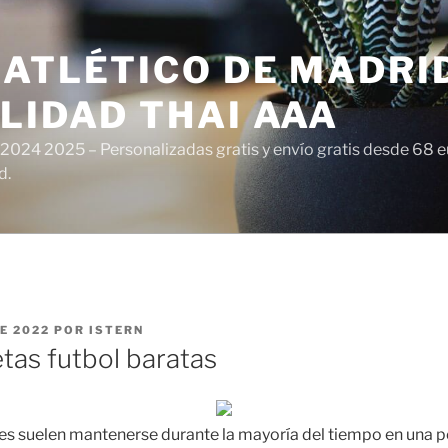
ATLÉTICO DE MADRI
LIDAD THAI AAA
 2024 2025 – Personalizadas gratis y envío gratis desde 68 
d.
E 2022
POR
ISTERN
as futbol baratas
s suelen mantenerse durante la mayoría del tiempo en una p