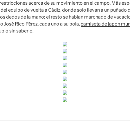
restricciones acerca de su movimiento en el campo. Más espe
 del equipo de vuelta a Cádiz, donde solo llevan a un puñado 
los dedos de la mano; el resto se habían marchado de vacac
o José Rico Pérez, cada uno a su bola,
camiseta de japon mu
bio sin saberlo.