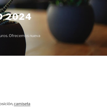
D 2024
euros. Ofrecemos nueva
osición,
camiseta