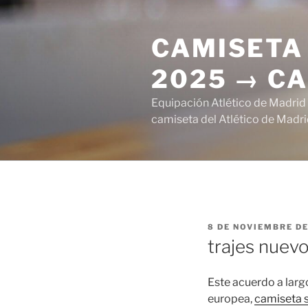
Saltar
al
CAMISETA 
contenido
2025 → CA
Equipación Atlético de Madrid
camiseta del Atlético de Madri
PUBLICADO
8 DE NOVIEMBRE DE
EL
trajes nuevo
Este acuerdo a larg
europea,
camiseta 