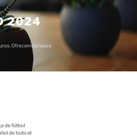
D 2024
euros. Ofrecemos nueva
ga de fútbol
ñol de todo el