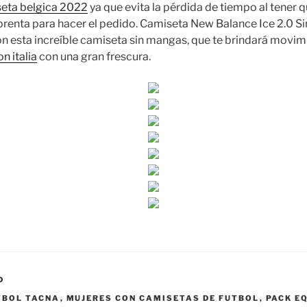
eta belgica 2022
ya que evita la pérdida de tiempo al tener q
mprenta para hacer el pedido. Camiseta New Balance Ice 2.0 Si
n esta increíble camiseta sin mangas, que te brindará movimi
n italia
con una gran frescura.
D
TBOL TACNA
,
MUJERES CON CAMISETAS DE FUTBOL
,
PACK E