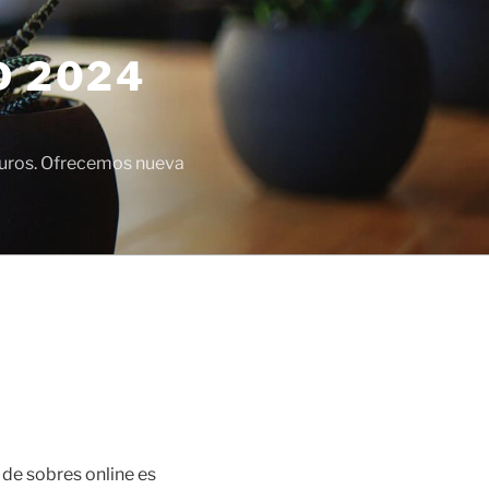
D 2024
euros. Ofrecemos nueva
 de sobres online es