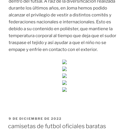
dentro del futsal. A raíz de la diversificación realizada
durante los últimos años, en Joma hemos podido
alcanzar el privilegio de vestir a distintos comités y
federaciones nacionales e internacionales. Esto es
debido a su contenido en poliéster, que mantiene la
temperatura corporal al tiempo que deja que el sudor
traspase el tejido y así ayudar a que el niño no se
empape y enfríe en contacto con el exterior.
PUBLICADO
9 DE DICIEMBRE DE 2022
EL
camisetas de futbol oficiales baratas