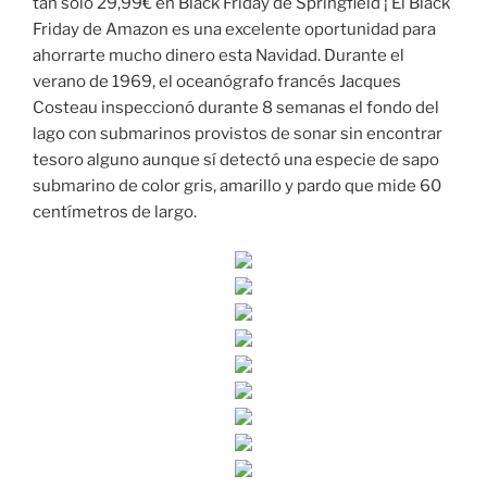
tan solo 29,99€ en Black Friday de Springfield ¡ El Black
Friday de Amazon es una excelente oportunidad para
ahorrarte mucho dinero esta Navidad. Durante el
verano de 1969, el oceanógrafo francés Jacques
Costeau inspeccionó durante 8 semanas el fondo del
lago con submarinos provistos de sonar sin encontrar
tesoro alguno aunque sí detectó una especie de sapo
submarino de color gris, amarillo y pardo que mide 60
centímetros de largo.