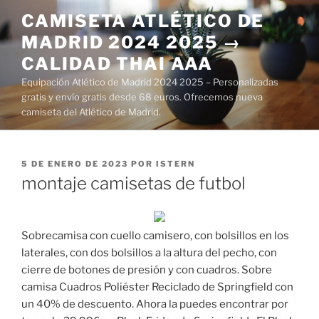
Saltar
CAMISETA ATLÉTICO DE
al
MADRID 2024 2025 →
contenido
CALIDAD THAI AAA
Equipación Atlético de Madrid 2024 2025 – Personalizadas
gratis y envío gratis desde 68 euros. Ofrecemos nueva
camiseta del Atlético de Madrid.
PUBLICADO
5 DE ENERO DE 2023
POR
ISTERN
EL
montaje camisetas de futbol
Sobrecamisa con cuello camisero, con bolsillos en los
laterales, con dos bolsillos a la altura del pecho, con
cierre de botones de presión y con cuadros. Sobre
camisa Cuadros Poliéster Reciclado de Springfield con
un 40% de descuento. Ahora la puedes encontrar por