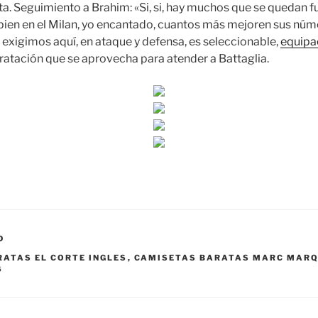
a. Seguimiento a Brahim: «Si, si, hay muchos que se quedan f
bien en el Milan, yo encantado, cuantos más mejoren sus nú
 exigimos aquí, en ataque y defensa, es seleccionable,
equipa
dratación que se aprovecha para atender a Battaglia.
D
ATAS EL CORTE INGLES
,
CAMISETAS BARATAS MARC MAR
6