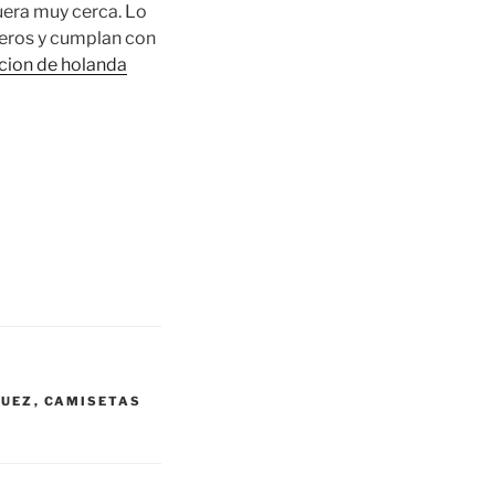
uera muy cerca. Lo
meros y cumplan con
cion de holanda
QUEZ
,
CAMISETAS