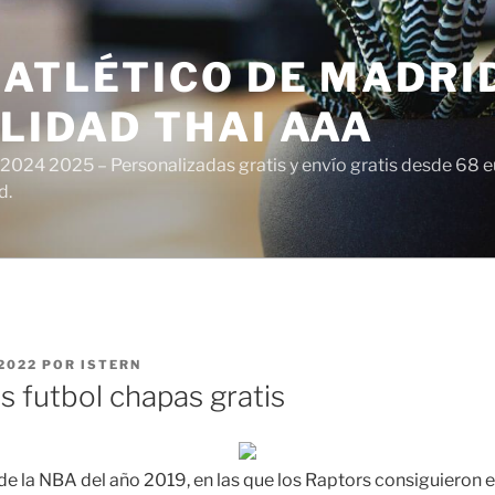
ATLÉTICO DE MADRI
LIDAD THAI AAA
 2024 2025 – Personalizadas gratis y envío gratis desde 68 
d.
2022
POR
ISTERN
s futbol chapas gratis
de la NBA del año 2019, en las que los Raptors consiguieron el 