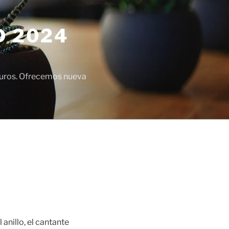
D 2024
euros. Ofrecemos nueva
anillo, el cantante