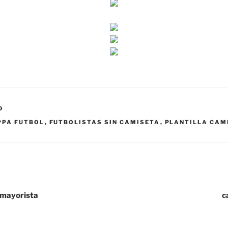
D
PPA FUTBOL
,
FUTBOLISTAS SIN CAMISETA
,
PLANTILLA CAM
 mayorista
c