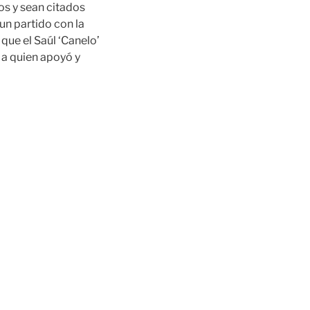
os y sean citados
un partido con la
que el Saúl ‘Canelo’
a quien apoyó y