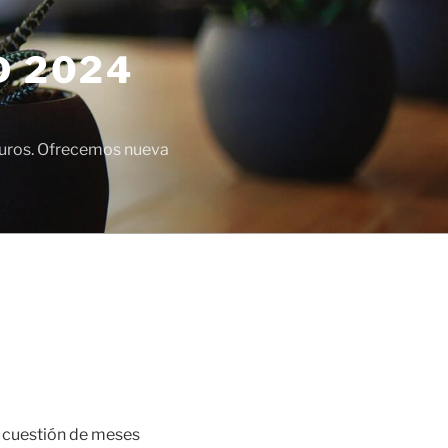
D 2024
euros. Ofrecemos nueva
á cuestión de meses