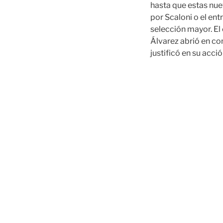
hasta que estas nue
por Scaloni o el en
selección mayor. El 
Álvarez abrió en con
justificó en su acció