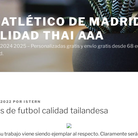
ATLÉTICO DE MADRI
LIDAD THAI AAA
 2024 2025 – Personalizadas gratis y envío gratis desde 68 
d.
 2022
POR
ISTERN
 de futbol calidad tailandesa
 trabajo viene siendo ejemplar al respecto. Claramente ser