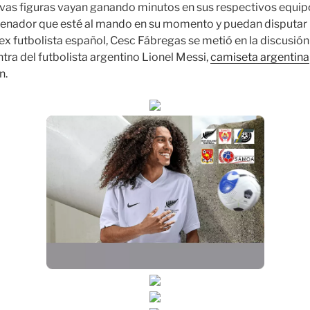
vas figuras vayan ganando minutos en sus respectivos equip
trenador que esté al mando en su momento y puedan disputar 
ex futbolista español, Cesc Fábregas se metió en la discusión 
tra del futbolista argentino Lionel Messi,
camiseta argentina
n.