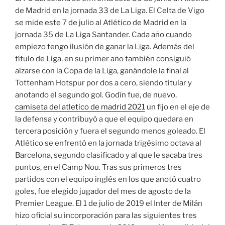
de Madrid en la jornada 33 de La Liga. El Celta de Vigo
se mide este 7 de julio al Atlético de Madrid en la
jornada 35 de La Liga Santander. Cada año cuando
empiezo tengo ilusión de ganar la Liga. Además del
título de Liga, en su primer año también consiguió
alzarse con la Copa de la Liga, ganándole la final al
Tottenham Hotspur por dos a cero, siendo titular y
anotando el segundo gol. Godín fue, de nuevo,
camiseta del atletico de madrid 2021
un fijo en el eje de
la defensa y contribuyó a que el equipo quedara en
tercera posición y fuera el segundo menos goleado. El
Atlético se enfrentó en la jornada trigésimo octava al
Barcelona, segundo clasificado y al que le sacaba tres
puntos, en el Camp Nou. Tras sus primeros tres
partidos con el equipo inglés en los que anotó cuatro
goles, fue elegido jugador del mes de agosto de la
Premier League. El 1 de julio de 2019 el Inter de Milán
hizo oficial su incorporación para las siguientes tres