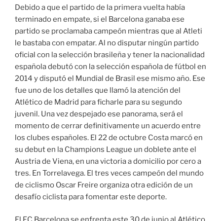
Debido a que el partido de la primera vuelta había
terminado en empate, si el Barcelona ganaba ese
partido se proclamaba campeón mientras que al Atleti
le bastaba con empatar. Al no disputar ningún partido
oficial con la selección brasileña y tener la nacionalidad
española debutó con la selección española de fútbol en
2014 y disputó el Mundial de Brasil ese mismo año. Ese
fue uno de los detalles que llamó la atención del
Atlético de Madrid para ficharle para su segundo
juvenil. Una vez despejado ese panorama, será el
momento de cerrar definitivamente un acuerdo entre
los clubes españoles. El 22 de octubre Costa marcó en
su debut en la Champions League un doblete ante el
Austria de Viena, en una victoria a domicilio por cero a
tres. En Torrelavega. El tres veces campeón del mundo
de ciclismo Oscar Freire organiza otra edición de un
desafío ciclista para fomentar este deporte.
El FC Barcelona se enfrenta este 30 de junio al Atlético