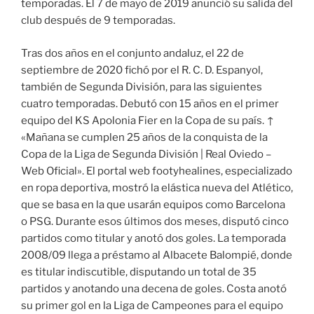
temporadas. El 7 de mayo de 2019 anunció su salida del
club después de 9 temporadas.
Tras dos años en el conjunto andaluz, el 22 de
septiembre de 2020 fichó por el R. C. D. Espanyol,
también de Segunda División, para las siguientes
cuatro temporadas. Debutó con 15 años en el primer
equipo del KS Apolonia Fier en la Copa de su país. ↑
«Mañana se cumplen 25 años de la conquista de la
Copa de la Liga de Segunda División | Real Oviedo –
Web Oficial». El portal web footyhealines, especializado
en ropa deportiva, mostró la elástica nueva del Atlético,
que se basa en la que usarán equipos como Barcelona
o PSG. Durante esos últimos dos meses, disputó cinco
partidos como titular y anotó dos goles. La temporada
2008/09 llega a préstamo al Albacete Balompié, donde
es titular indiscutible, disputando un total de 35
partidos y anotando una decena de goles. Costa anotó
su primer gol en la Liga de Campeones para el equipo