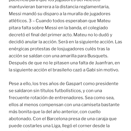
mantuvieran barrera a la distancia reglamentaria,
Messi mandó su disparo a la muralla de jugadores
atléticos. 3 – Cuando todos esperaban que Mateu
pitara falta sobre Messi en la banda, el colegiado
decretó el final del primer acto. Mateu no lo dudó y
decidió anular la acción. Será en la siguiente acción. Las
enérgicas protestas de losjugadores culés tras la
acción se saldan con una amarilla para Busquets.
Después de que no le pitasen una falta de Juanfran, en
la siguiente acción el brasileño cazó a Gabi sin motivo.
Pese a ello, los tres años de Gaspart como presidente
se saldaron sin títulos futbolísticos, y con una
frecuente rotación de entrenadores. Sea como sea,
ellos al menos compensan con una camiseta bastante
más bonita que la del año anterior, con cuello
abotonado. Con el Barcelona presa de una caraja que
puede costarles una Liga, llegó el corner desde la