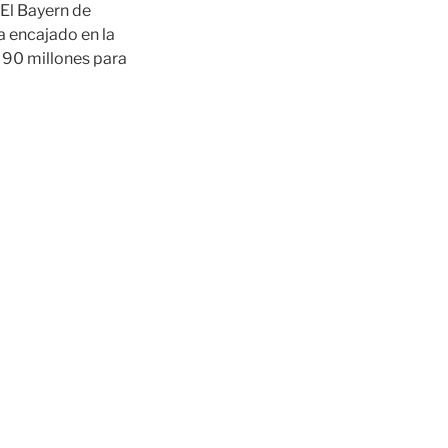
 El Bayern de
a encajado en la
r 90 millones para