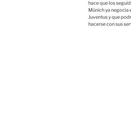
hace que los seguid
Múnich ya negocia e
Juventus y que podr
hacerse con sus ser