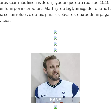
ores sean más hinchas de un jugador que de un equipo. 15:10.
n Turín por incorporar a Matthijs de Ligt, un jugador que no h
ía ser un refuerzo de lujo para los bávaros, que podrían paga
vicios.