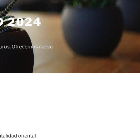
D 2024
euros. Ofrecemos nueva
talidad oriental