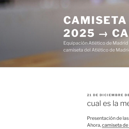
Saltar
al
CAMISETA 
contenido
2025 → CA
Equipación Atlético de Madrid
camiseta del Atlético de Madri
PUBLICADO
21 DE DICIEMBRE D
EL
cual es la m
Presentación de la
Ahora,
camiseta de