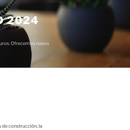
D 2024
euros. Ofrecemos nueva
de construcción, la