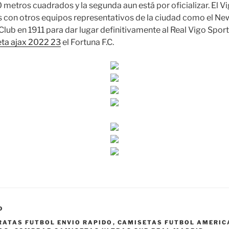
etros cuadrados y la segunda aun está por oficializar. El Vig
 con otros equipos representativos de la ciudad como el Ne
Club en 1911 para dar lugar definitivamente al Real Vigo Sport
ta ajax 2022 23
el Fortuna F.C.
D
RATAS FUTBOL ENVIO RAPIDO
,
CAMISETAS FUTBOL AMERIC