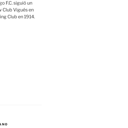
o F.C. siguió un
w Club Vigués en
ing Club en 1914.
ANO