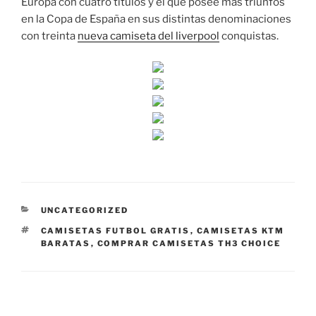
Europa con cuatro títulos y el que posee más triunfos
en la Copa de España en sus distintas denominaciones
con treinta
nueva camiseta del liverpool
conquistas.
CATEGORÍAS
UNCATEGORIZED
ETIQUETAS
CAMISETAS FUTBOL GRATIS
,
CAMISETAS KTM
BARATAS
,
COMPRAR CAMISETAS TH3 CHOICE
Navegación