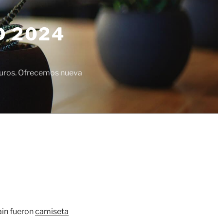
D 2024
euros. Ofrecemos nueva
ain fueron
camiseta