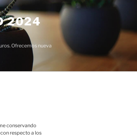
D 2024
euros. Ofrecemos nueva
orme conservando
con respecto a los