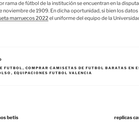
or rama de fútbol de la institución se encuentran en la disputa
 de noviembre de 1909. En dicha oportunidad, si bien los datos
seta marruecos 2022
el uniforme del equipo de la Universida
D
E FUTBOL
,
COMPRAR CAMISETAS DE FUTBOL BARATAS EN 
OLSO
,
EQUIPACIONES FUTBOL VALENCIA
ños betis
replicas c