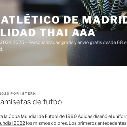
ATLÉTICO DE MADRI
LIDAD THAI AAA
 2024 2025 – Personalizadas gratis y envío gratis desde 68 
d.
2023
POR
ISTERN
camisetas de futbol
ra la Copa Mundial de Fútbol de 1990 Adidas diseñó el unif
undial 2022
los mismos colores. Los primeros antecedentes 