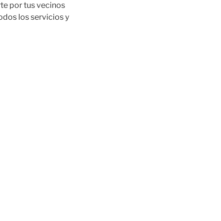
te por tus vecinos
odos los servicios y