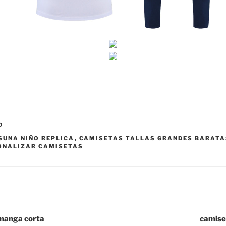
D
SUNA NIÑO REPLICA
,
CAMISETAS TALLAS GRANDES BARAT
ONALIZAR CAMISETAS
manga corta
camise