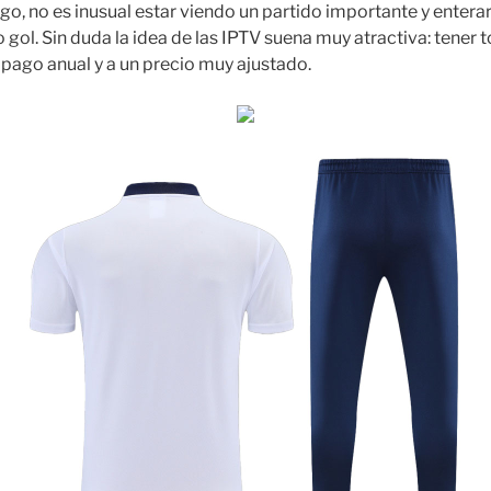
o, no es inusual estar viendo un partido importante y enterar
ol. Sin duda la idea de las IPTV suena muy atractiva: tener t
 pago anual y a un precio muy ajustado.