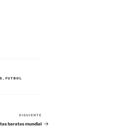
AS
,
FUTBOL
SIGUIENTE
Siguiente
entrada
tas baratas mundial