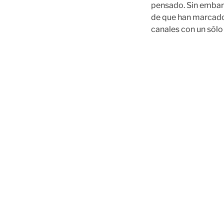
pensado. Sin embarg
de que han marcado g
canales con un sólo