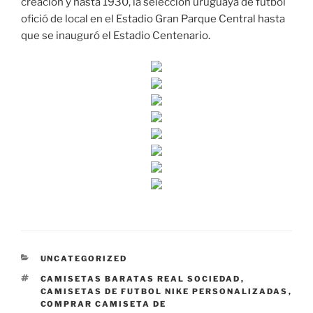
creación y hasta 1930, la selección uruguaya de fútbol
ofició de local en el Estadio Gran Parque Central hasta
que se inauguró el Estadio Centenario.
CATEGORÍAS
UNCATEGORIZED
ETIQUETAS
CAMISETAS BARATAS REAL SOCIEDAD
,
CAMISETAS DE FUTBOL NIKE PERSONALIZADAS
,
COMPRAR CAMISETA DE