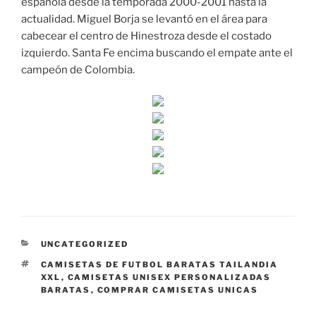
española desde la temporada 2000-2001 hasta la
actualidad. Miguel Borja se levantó en el área para
cabecear el centro de Hinestroza desde el costado
izquierdo. Santa Fe encima buscando el empate ante el
campeón de Colombia.
CATEGORÍAS
UNCATEGORIZED
ETIQUETAS
CAMISETAS DE FUTBOL BARATAS TAILANDIA
XXL
,
CAMISETAS UNISEX PERSONALIZADAS
BARATAS
,
COMPRAR CAMISETAS UNICAS