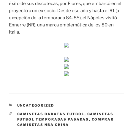
éxito de sus discotecas, por Flores, que embarcó en el
proyecto a un ex socio. Desde ese año y hasta el 91 (a
excepción de la temporada 84-85), el Nápoles vistió
Ennerre (NR), una marca emblemática de los 80 en
Italia.
CATEGORÍAS
UNCATEGORIZED
ETIQUETAS
CAMISETAS BARATAS FUTBOL
,
CAMISETAS
FUTBOL TEMPORADAS PASADAS
,
COMPRAR
CAMISETAS NBA CHINA