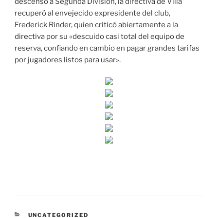
descenso a Segunda División, la directiva de Villa
recuperó al envejecido expresidente del club,
Frederick Rinder, quien criticó abiertamente a la
directiva por su «descuido casi total del equipo de
reserva, confiando en cambio en pagar grandes tarifas
por jugadores listos para usar».
CATEGORÍAS
UNCATEGORIZED