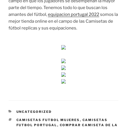
campo en que los jugadores se desempeñan la mayor
parte del tiempo. Tenemos todo lo que buscan los
amantes del fútbol,
equipacion portugal 2022
somos la
mejor tienda online en el campo de las Camisetas de
fútbol replicas y sus equipaciones.
CATEGORÍAS
UNCATEGORIZED
ETIQUETAS
CAMISETAS FUTBOL MUJERES
,
CAMISETAS
FUTBOL PORTUGAL
,
COMPRAR CAMISETA DE LA