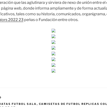
ración que las aglutinara y sirviera de nexo de unión entre el 
a página web, donde informa ampliamente y de forma actuali
icativos, tales como su historia, comunicados, organigrama, 
niors 2022 23
peñas o Fundación entre otros.
D
RATAS FUTBOL SALA
,
CAMISETAS DE FUTBOL REPLICAS CO