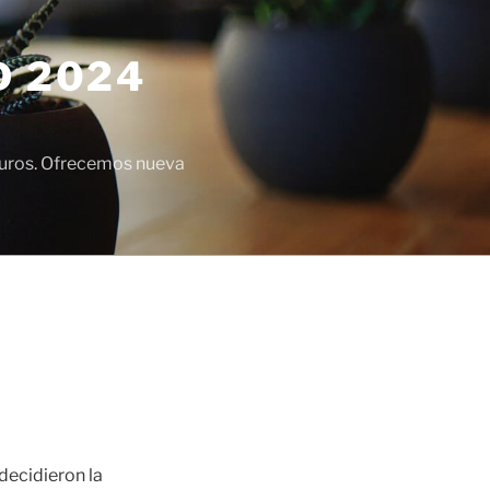
D 2024
euros. Ofrecemos nueva
 decidieron la