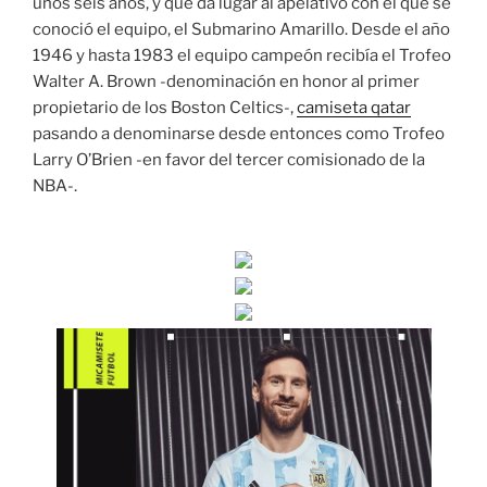
unos seis años, y que da lugar al apelativo con el que se
conoció el equipo, el Submarino Amarillo. Desde el año
1946 y hasta 1983 el equipo campeón recibía el Trofeo
Walter A. Brown -denominación en honor al primer
propietario de los Boston Celtics-,
camiseta qatar
pasando a denominarse desde entonces como Trofeo
Larry O’Brien -en favor del tercer comisionado de la
NBA-.