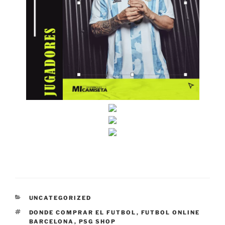
CATEGORÍAS
UNCATEGORIZED
ETIQUETAS
DONDE COMPRAR EL FUTBOL
,
FUTBOL ONLINE
BARCELONA
,
PSG SHOP