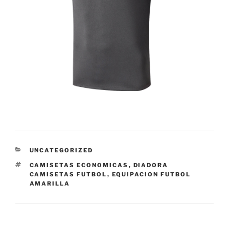
CATEGORÍAS
UNCATEGORIZED
ETIQUETAS
CAMISETAS ECONOMICAS
,
DIADORA
CAMISETAS FUTBOL
,
EQUIPACION FUTBOL
AMARILLA