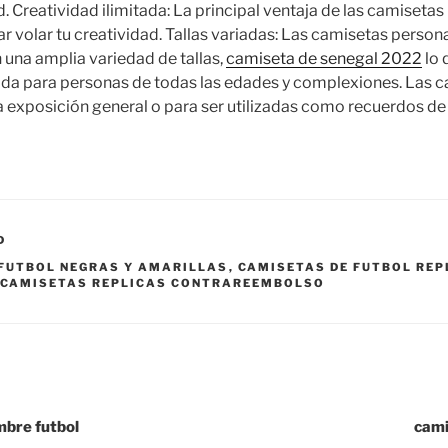
. Creatividad ilimitada: La principal ventaja de las camisetas
r volar tu creatividad. Tallas variadas: Las camisetas person
 una amplia variedad de tallas,
camiseta de senegal 2022
lo 
ada para personas de todas las edades y complexiones. Las 
a exposición general o para ser utilizadas como recuerdos d
D
 FUTBOL NEGRAS Y AMARILLAS
,
CAMISETAS DE FUTBOL REP
CAMISETAS REPLICAS CONTRAREEMBOLSO
bre futbol
cami