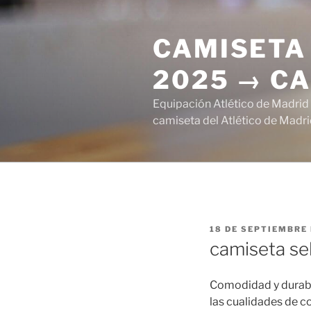
Saltar
al
CAMISETA 
contenido
2025 → CA
Equipación Atlético de Madrid
camiseta del Atlético de Madri
PUBLICADO
18 DE SEPTIEMBRE 
EL
camiseta se
Comodidad y durabil
las cualidades de c