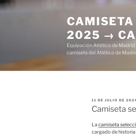
Saltar
al
CAMISETA 
contenido
2025 → CA
Equipación Atlético de Madrid
camiseta del Atlético de Madri
PUBLICADO
11 DE JULIO DE 202
EL
Camiseta se
La
camiseta selecc
cargado de historia