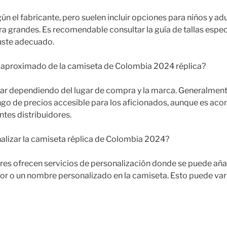
gún el fabricante, pero suelen incluir opciones para niños y adu
a grandes. Es recomendable consultar la guía de tallas especí
uste adecuado.
io aproximado de la camiseta de Colombia 2024 réplica?
iar dependiendo del lugar de compra y la marca. Generalment
ango de precios accesible para los aficionados, aunque es ac
ntes distribuidores.
alizar la camiseta réplica de Colombia 2024?
res ofrecen servicios de personalización donde se puede aña
r o un nombre personalizado en la camiseta. Esto puede varia