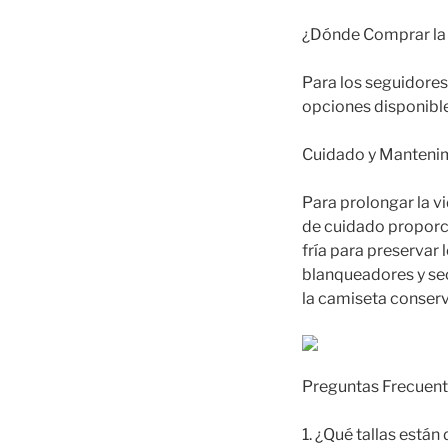
¿Dónde Comprar la
Para los seguidores
opciones disponible
Cuidado y Mantenim
Para prolongar la v
de cuidado proporc
fría para preservar 
blanqueadores y sec
la camiseta conserv
Preguntas Frecuent
1. ¿Qué tallas está