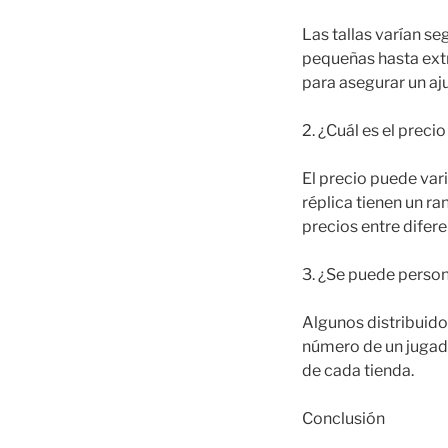
Las tallas varían se
pequeñas hasta extr
para asegurar un aj
2. ¿Cuál es el prec
El precio puede var
réplica tienen un r
precios entre difere
3. ¿Se puede person
Algunos distribuido
número de un jugado
de cada tienda.
Conclusión