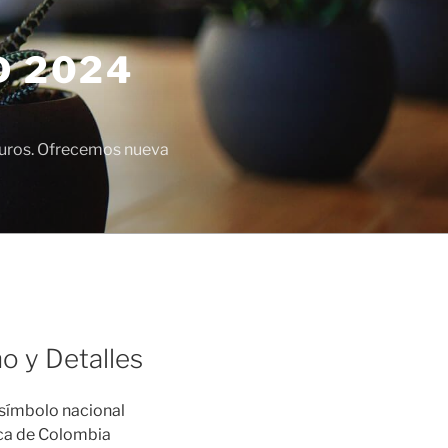
D 2024
euros. Ofrecemos nueva
o y Detalles
símbolo nacional
lica de Colombia