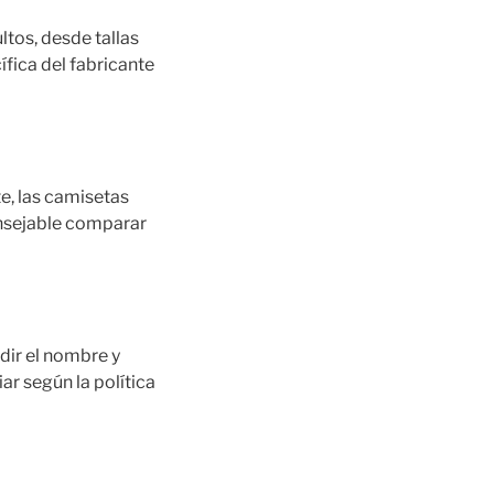
ltos, desde tallas
fica del fabricante
e, las camisetas
onsejable comparar
dir el nombre y
r según la política