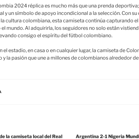
ombia 2024 réplica es mucho más que una prenda deportiva;
al y un símbolo de apoyo incondicional a la selección. Con su
 la cultura colombiana, esta camiseta continúa capturando el
el mundo. Al adquirirla, los seguidores no solo están vistiend
levando consigo el espíritu del fútbol colombiano.
n el estadio, en casa o en cualquier lugar, la camiseta de Col
lo y la pasión que une a millones de colombianos alrededor de
A
de la camiseta local del Real
Argentina 2-1 Nigeria Mund