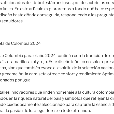
os aficionados del fútbol están ansiosos por descubrir los nue
en única. En este artículo exploraremos a fondo qué hace espec
diseño hasta dónde conseguirla, respondiendo a las pregunt
s seguidores.
eta de Colombia 2024
e Colombia para el año 2024 continúa con la tradición de co
s: el amarillo, azul y rojo. Este diseño icónico no solo repres
na, sino que también evoca el espíritu de la selección nacion
a generación, la camiseta ofrece confort y rendimiento óptim
ionados por igual.
etalles innovadores que rinden homenaje a la cultura colomb
os en la riqueza natural del país y símbolos que reflejan la di
ido cuidadosamente seleccionado para capturar la esencia de
ar la pasión de los seguidores en todo el mundo.