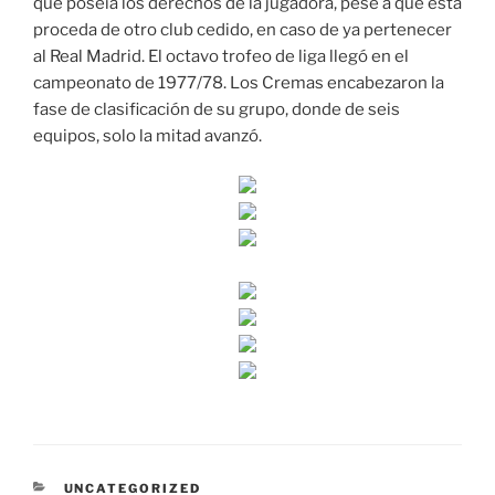
que poseía los derechos de la jugadora, pese a que esta
proceda de otro club cedido, en caso de ya pertenecer
al Real Madrid. El octavo trofeo de liga llegó en el
campeonato de 1977/78. Los Cremas encabezaron la
fase de clasificación de su grupo, donde de seis
equipos, solo la mitad avanzó.
CATEGORÍAS
UNCATEGORIZED