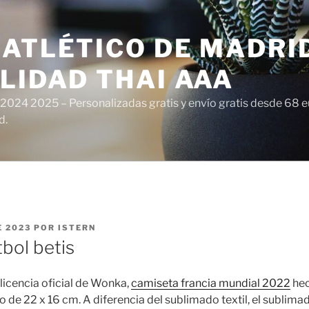
ATLÉTICO DE MADRI
LIDAD THAI AAA
 2024 2025 – Personalizadas gratis y envío gratis desde 68 
d.
E 2023
POR
ISTERN
bol betis
licencia oficial de Wonka,
camiseta francia mundial 2022
he
 de 22 x 16 cm. A diferencia del sublimado textil, el sublimad