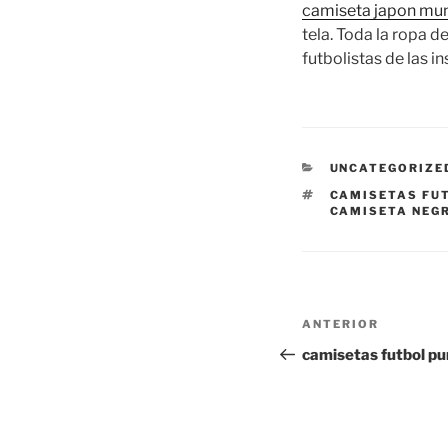
camiseta japon mu
tela. Toda la ropa d
futbolistas de las i
CATEGORÍAS
UNCATEGORIZE
ETIQUETAS
CAMISETAS FU
CAMISETA NEG
Navegación
Entrada
ANTERIOR
de
anterior:
camisetas futbol p
entradas