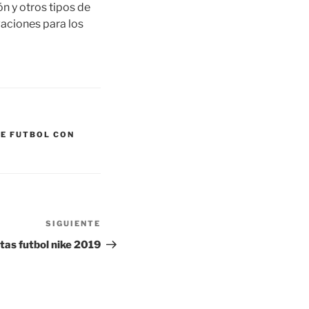
n y otros tipos de
vaciones para los
DE FUTBOL CON
SIGUIENTE
Siguiente
entrada
tas futbol nike 2019