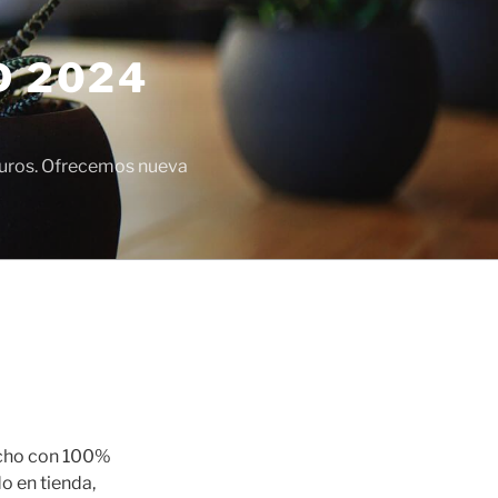
D 2024
euros. Ofrecemos nueva
cho con 100%
o en tienda,