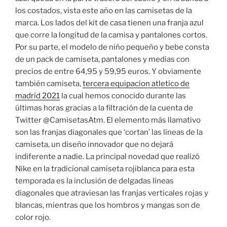
los costados, vista este año en las camisetas de la
marca. Los lados del kit de casa tienen una franja azul
que corre la longitud de la camisa y pantalones cortos.
Por su parte, el modelo de niño pequeño y bebe consta
de un pack de camiseta, pantalones y medias con
precios de entre 64,95 y 59,95 euros. Y obviamente
también camiseta,
tercera equipacion atletico de
madrid 2021
la cual hemos conocido durante las
últimas horas gracias a la filtración de la cuenta de
Twitter @CamisetasAtm. El elemento más llamativo
son las franjas diagonales que ‘cortan’ las líneas de la
camiseta, un diseño innovador que no dejará
indiferente a nadie. La principal novedad que realizó
Nike en la tradicional camiseta rojiblanca para esta
temporada es la inclusión de delgadas líneas
diagonales que atraviesan las franjas verticales rojas y
blancas, mientras que los hombros y mangas son de
color rojo.