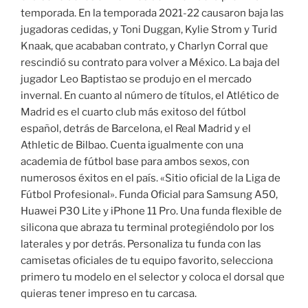
temporada. En la temporada 2021-22 causaron baja las
jugadoras cedidas, y Toni Duggan, Kylie Strom y Turid
Knaak, que acababan contrato, y Charlyn Corral que
rescindió su contrato para volver a México. La baja del
jugador Leo Baptistao se produjo en el mercado
invernal. En cuanto al número de títulos, el Atlético de
Madrid es el cuarto club más exitoso del fútbol
español, detrás de Barcelona, el Real Madrid y el
Athletic de Bilbao. Cuenta igualmente con una
academia de fútbol base para ambos sexos, con
numerosos éxitos en el país. «Sitio oficial de la Liga de
Fútbol Profesional». Funda Oficial para Samsung A50,
Huawei P30 Lite y iPhone 11 Pro. Una funda flexible de
silicona que abraza tu terminal protegiéndolo por los
laterales y por detrás. Personaliza tu funda con las
camisetas oficiales de tu equipo favorito, selecciona
primero tu modelo en el selector y coloca el dorsal que
quieras tener impreso en tu carcasa.