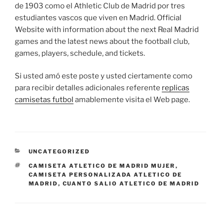
de 1903 como el Athletic Club de Madrid por tres
estudiantes vascos que viven en Madrid. Official
Website with information about the next Real Madrid
games and the latest news about the football club,
games, players, schedule, and tickets.
Si usted amó este poste y usted ciertamente como
para recibir detalles adicionales referente
replicas
camisetas futbol
amablemente visita el Web page.
CATEGORÍAS
UNCATEGORIZED
ETIQUETAS
CAMISETA ATLETICO DE MADRID MUJER
,
CAMISETA PERSONALIZADA ATLETICO DE
MADRID
,
CUANTO SALIO ATLETICO DE MADRID