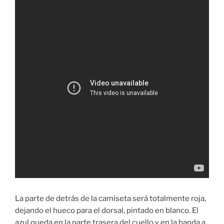
La parte de detrás de la camiseta será totalmente roja,
dejando el hueco para el dorsal, pintado en blanco. El
azul queda en la parte trasera del cuello y en la banda a