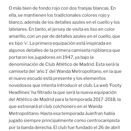
O más bien de fondo rojo con dos franjas blancas. En
ella, se mantienen los tradicionales colores rojo y
blanco, además de los detalles azules en el cuello y los
latelares. En tanto, el jersey de visita es liso en color
amarillo, con un par de detalles azules en el cuello, que
es tipo ‘v’. La primera equipación está inspirada en
algunos detalles de la primera camiseta rojiblanca que
portaron los jugadores en 1947, ya bajo la
denominación de Club Atlético de Madrid. Esta será la
camiseta del ‘año 1’ del Wanda Metropolitano, en la que
el nuevo escudo está presente y los elementos
novedosos que intenta introducir el club. La web ‘Footy
Headlines’ ha filtrado la que será la nueva equipación
del Atlético de Madrid para la temporada 2017-2018, la
que estrenará el club colchonero en el Wanda
Metropolitano. Hasta esa temporada Juanfran había
jugado siempre principalmente como centrocampista
por la banda derecha. El club fue fundado el 26 de abril