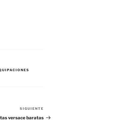
QUIPACIONES
SIGUIENTE
Siguiente
entrada
tas versace baratas