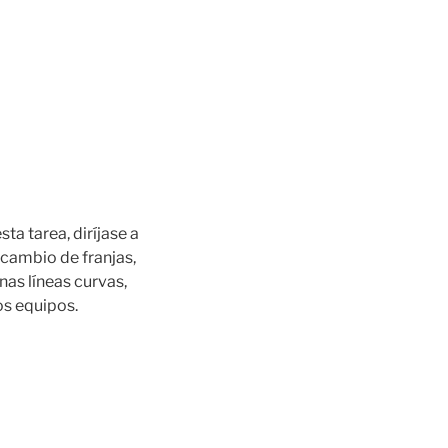
ta tarea, diríjase a
 cambio de franjas,
nas líneas curvas,
os equipos.