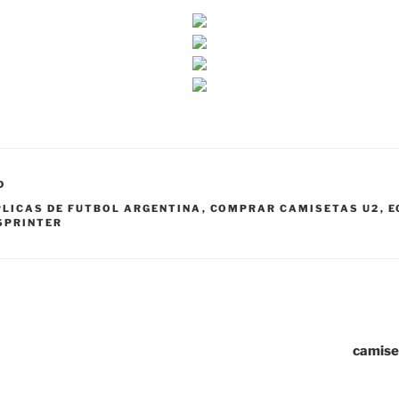
D
LICAS DE FUTBOL ARGENTINA
,
COMPRAR CAMISETAS U2
,
E
SPRINTER
camise