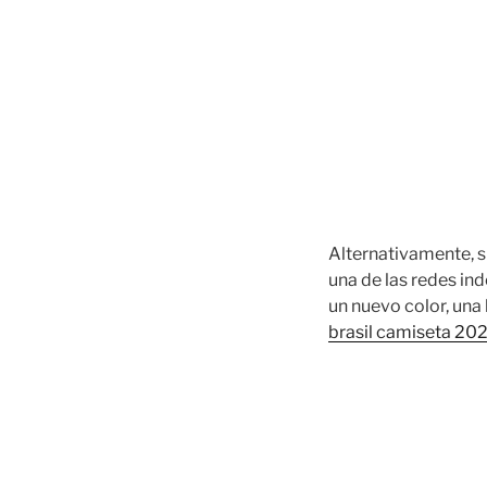
Alternativamente, si
una de las redes in
un nuevo color, una 
brasil camiseta 20