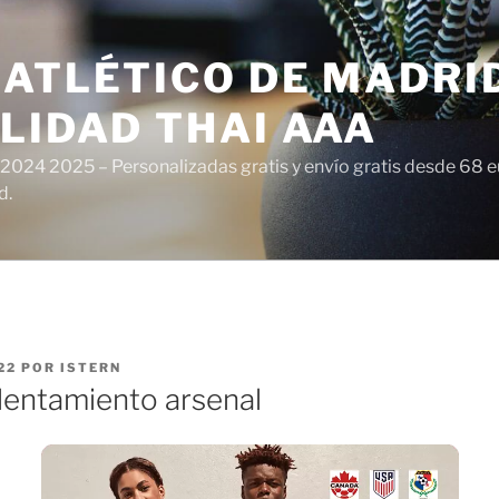
ATLÉTICO DE MADRI
LIDAD THAI AAA
 2024 2025 – Personalizadas gratis y envío gratis desde 68 
d.
22
POR
ISTERN
lentamiento arsenal