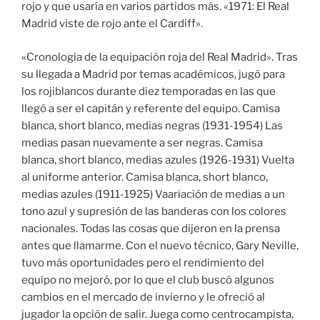
rojo y que usaría en varios partidos más. «1971: El Real
Madrid viste de rojo ante el Cardiff».
«Cronologia de la equipación roja del Real Madrid». Tras
su llegada a Madrid por temas académicos, jugó para
los rojiblancos durante diez temporadas en las que
llegó a ser el capitán y referente del equipo. Camisa
blanca, short blanco, medias negras (1931-1954) Las
medias pasan nuevamente a ser negras. Camisa
blanca, short blanco, medias azules (1926-1931) Vuelta
al uniforme anterior. Camisa blanca, short blanco,
medias azules (1911-1925) Vaariación de medias a un
tono azul y supresión de las banderas con los colores
nacionales. Todas las cosas que dijeron en la prensa
antes que llamarme. Con el nuevo técnico, Gary Neville,
tuvo más oportunidades pero el rendimiento del
equipo no mejoró, por lo que el club buscó algunos
cambios en el mercado de invierno y le ofreció al
jugador la opción de salir. Juega como centrocampista,