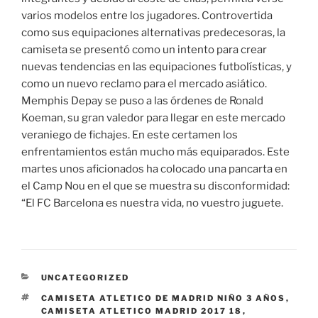
varios modelos entre los jugadores. Controvertida
como sus equipaciones alternativas predecesoras, la
camiseta se presentó como un intento para crear
nuevas tendencias en las equipaciones futbolísticas, y
como un nuevo reclamo para el mercado asiático.
Memphis Depay se puso a las órdenes de Ronald
Koeman, su gran valedor para llegar en este mercado
veraniego de fichajes. En este certamen los
enfrentamientos están mucho más equiparados. Este
martes unos aficionados ha colocado una pancarta en
el Camp Nou en el que se muestra su disconformidad:
“El FC Barcelona es nuestra vida, no vuestro juguete.
CATEGORÍAS
UNCATEGORIZED
ETIQUETAS
CAMISETA ATLETICO DE MADRID NIÑO 3 AÑOS
,
CAMISETA ATLETICO MADRID 2017 18
,