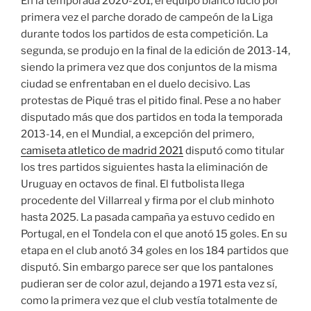
En la temporada 2020-201, el equipo blanco lució por
primera vez el parche dorado de campeón de la Liga
durante todos los partidos de esta competición. La
segunda, se produjo en la final de la edición de 2013-14,
siendo la primera vez que dos conjuntos de la misma
ciudad se enfrentaban en el duelo decisivo. Las
protestas de Piqué tras el pitido final. Pese a no haber
disputado más que dos partidos en toda la temporada
2013-14, en el Mundial, a excepción del primero,
camiseta atletico de madrid 2021
disputó como titular
los tres partidos siguientes hasta la eliminación de
Uruguay en octavos de final. El futbolista llega
procedente del Villarreal y firma por el club minhoto
hasta 2025. La pasada campaña ya estuvo cedido en
Portugal, en el Tondela con el que anotó 15 goles. En su
etapa en el club anotó 34 goles en los 184 partidos que
disputó. Sin embargo parece ser que los pantalones
pudieran ser de color azul, dejando a 1971 esta vez sí,
como la primera vez que el club vestía totalmente de