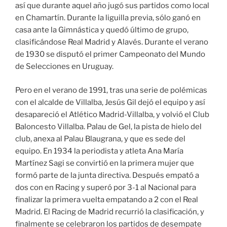
así que durante aquel año jugó sus partidos como local
en Chamartín. Durante la liguilla previa, sólo ganó en
casa ante la Gimnástica y quedó último de grupo,
clasificándose Real Madrid y Alavés. Durante el verano
de 1930 se disputó el primer Campeonato del Mundo
de Selecciones en Uruguay.
Pero en el verano de 1991, tras una serie de polémicas
con el alcalde de Villalba, Jesús Gil dejó el equipo y así
desapareció el Atlético Madrid-Villalba, y volvió el Club
Baloncesto Villalba. Palau de Gel, la pista de hielo del
club, anexa al Palau Blaugrana, y que es sede del
equipo. En 1934 la periodista y atleta Ana María
Martínez Sagi se convirtió en la primera mujer que
formó parte de la junta directiva. Después empató a
dos con en Racing y superó por 3-1 al Nacional para
finalizar la primera vuelta empatando a 2 con el Real
Madrid. El Racing de Madrid recurrió la clasificación, y
finalmente se celebraron los partidos de desempate