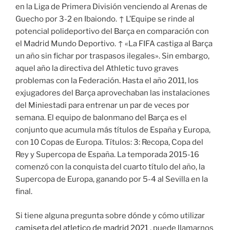
en la Liga de Primera División venciendo al Arenas de
Guecho por 3-2 en Ibaiondo. ↑ L’Equipe se rinde al
potencial polideportivo del Barça en comparación con
el Madrid Mundo Deportivo. ↑ «La FIFA castiga al Barça
un año sin fichar por traspasos ilegales». Sin embargo,
aquel año la directiva del Athletic tuvo graves
problemas con la Federación. Hasta el año 2011, los
exjugadores del Barça aprovechaban las instalaciones
del Miniestadi para entrenar un par de veces por
semana. El equipo de balonmano del Barça es el
conjunto que acumula más títulos de España y Europa,
con 10 Copas de Europa. Títulos: 3: Recopa, Copa del
Rey y Supercopa de España. La temporada 2015-16
comenzó con la conquista del cuarto título del año, la
Supercopa de Europa, ganando por 5-4 al Sevilla en la
final.
Si tiene alguna pregunta sobre dónde y cómo utilizar
camiseta del atletico de madrid 2021
, puede llamarnos