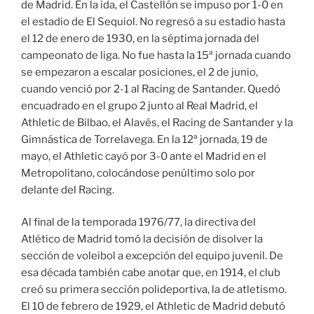
de Madrid. En la ida, el Castellón se impuso por 1-0 en
el estadio de El Sequiol. No regresó a su estadio hasta
el 12 de enero de 1930, en la séptima jornada del
campeonato de liga. No fue hasta la 15ª jornada cuando
se empezaron a escalar posiciones, el 2 de junio,
cuando venció por 2-1 al Racing de Santander. Quedó
encuadrado en el grupo 2 junto al Real Madrid, el
Athletic de Bilbao, el Alavés, el Racing de Santander y la
Gimnástica de Torrelavega. En la 12ª jornada, 19 de
mayo, el Athletic cayó por 3-0 ante el Madrid en el
Metropolitano, colocándose penúltimo solo por
delante del Racing.
Al final de la temporada 1976/77, la directiva del
Atlético de Madrid tomó la decisión de disolver la
sección de voleibol a excepción del equipo juvenil. De
esa década también cabe anotar que, en 1914, el club
creó su primera sección polideportiva, la de atletismo.
El 10 de febrero de 1929, el Athletic de Madrid debutó