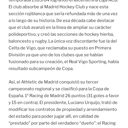
temporada 1983/84 logrando el ascenso a la Liga ACB.
El club absorbe al Madrid Hockey Club y nace esta
sección rojiblanca que sería refundada más de una vez
a lo largo de su historia. De esa década cabe destacar
que el club avanzó en la línea de ampliar su carácter
polideportivo, y creó las secciones de hockey hierba,
baloncesto y rugby. La única voz discordante fue la del
Celta de Vigo, que reclamaba su puesto en Primera
División ya que uno de los clubes que se habían
fusionado para su creación, el Real Vigo Sporting, había
resultado subcampeón de Copa.
Así, el Athletic de Madrid conquistó su tercer
campeonato regional y se clasificó para la Copa de
España. 1º Racing de Madrid 26 puntos (31 goles a favor
y 15 en contra). El presidente, Luciano Urquijo, trató de
modificar los contratos de propiedad y arrendamiento
del estadio para poder jugar allí, en calidad de
“prestado” por parte del verdadero “dueño”: el Racing