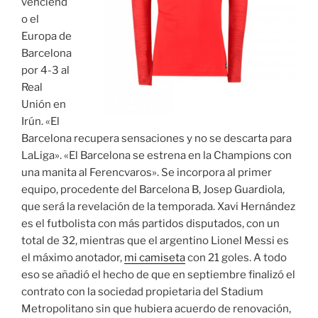
venciend
o el
Europa de
Barcelona
por 4-3 al
Real
Unión en
Irún. «El
Barcelona recupera sensaciones y no se descarta para
LaLiga». «El Barcelona se estrena en la Champions con
una manita al Ferencvaros». Se incorpora al primer
equipo, procedente del Barcelona B, Josep Guardiola,
que será la revelación de la temporada. Xavi Hernández
es el futbolista con más partidos disputados, con un
total de 32, mientras que el argentino Lionel Messi es
el máximo anotador,
mi camiseta
con 21 goles. A todo
eso se añadió el hecho de que en septiembre finalizó el
contrato con la sociedad propietaria del Stadium
Metropolitano sin que hubiera acuerdo de renovación,