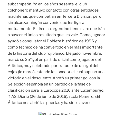
subcampeón. Ya en los años sesenta, el club
colchonero mantuvo contacto con otras entidades
madrileñas que competían en Tercera División, pero
sin alcanzar ningún convenio que les ligara
mutuamente. El técnico argentino tiene claro que irán
a buscar el único resultado que les vale. Como jugador
ayudó a conquistar el Doblete histórico de 1996 y
como técnico de ha convertido en el más importante
de la historia del club rojiblanco. Llegado noviembre,
marcó su 25º gol en partido oficial como jugador del
Atlético, muy celebrado por tratarse de un «gol del
cojo» (lo marcó estando lesionado), el cual supuso una
victoria en el descuento. Anotó su primer gol con la
Selección española en un partido de la fase de
clasificación para la Eurocopa 2016 ante Luxemburgo.
↑ AS, Diario (26 de junio de 2016). «Lola Romero: «El
Átletico nos abrió las puertas y ha sido clave»».