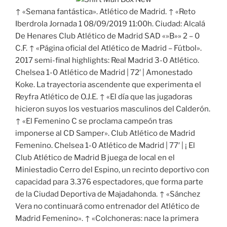
↑ «Semana fantástica». Atlético de Madrid. ↑ «Reto
Iberdrola Jornada 1 08/09/2019 11:00h. Ciudad: Alcalá
De Henares Club Atlético de Madrid SAD «»B»» 2 – 0
C.F. ↑ «Página oficial del Atlético de Madrid – Fútbol».
2017 semi-final highlights: Real Madrid 3-0 Atlético.
Chelsea 1-0 Atlético de Madrid | 72′ | Amonestado
Koke. La trayectoria ascendente que experimenta el
Reyfra Atlético de O.J.E. ↑ «El día que las jugadoras
hicieron suyos los vestuarios masculinos del Calderón.
↑ «El Femenino C se proclama campeón tras
imponerse al CD Samper». Club Atlético de Madrid
Femenino. Chelsea 1-0 Atlético de Madrid | 77′ | ¡ El
Club Atlético de Madrid B juega de local en el
Miniestadio Cerro del Espino, un recinto deportivo con
capacidad para 3.376 espectadores, que forma parte
de la Ciudad Deportiva de Majadahonda. ↑ «Sánchez
Vera no continuará como entrenador del Atlético de
Madrid Femenino». ↑ «Colchoneras: nace la primera