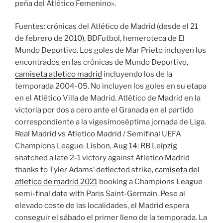
peña del Atlético Femenino».
Fuentes: crónicas del Atlético de Madrid (desde el 21
de febrero de 2010), BDFutbol, hemeroteca de El
Mundo Deportivo. Los goles de Mar Prieto incluyen los
encontrados en las crónicas de Mundo Deportivo,
camiseta atletico madrid
incluyendo los de la
temporada 2004-05. No incluyen los goles en su etapa
en el Atlético Villa de Madrid. Atlético de Madrid en la
victoria por dos a cero ante el Granada en el partido
correspondiente a la vigesimoséptima jornada de Liga.
Real Madrid vs Atletico Madrid / Semifinal UEFA
Champions League. Lisbon, Aug 14: RB Leipzig
snatched a late 2-1 victory against Atletico Madrid
thanks to Tyler Adams’ deflected strike,
camiseta del
atletico de madrid 2021
booking a Champions League
semi-final date with Paris Saint-Germain. Pese al
elevado coste de las localidades, el Madrid espera
conseguir el sábado el primer lleno de la temporada. La