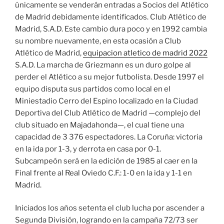
únicamente se venderán entradas a Socios del Atlético
de Madrid debidamente identificados. Club Atlético de
Madrid, S.A.D. Este cambio dura poco y en 1992 cambia
su nombre nuevamente, en esta ocasión a Club
Atlético de Madrid,
equipacion atletico de madrid 2022
S.A.D. La marcha de Griezmann es un duro golpe al
perder el Atlético a su mejor futbolista. Desde 1997 el
equipo disputa sus partidos como local en el
Miniestadio Cerro del Espino localizado en la Ciudad
Deportiva del Club Atlético de Madrid —complejo del
club situado en Majadahonda—, el cual tiene una
capacidad de 3 376 espectadores. La Coruña: victoria
en la ida por 1-3, y derrota en casa por 0-1.
Subcampeón será en la edición de 1985 al caer en la
Final frente al Real Oviedo C.F.: 1-0 en la ida y 1-1 en
Madrid.
Iniciados los años setenta el club lucha por ascender a
Segunda División, logrando en la campaña 72/73 ser