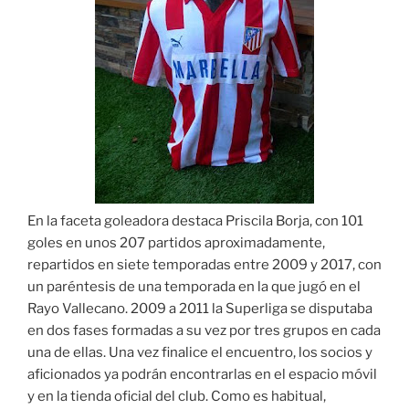
En la faceta goleadora destaca Priscila Borja, con 101
goles en unos 207 partidos aproximadamente,
repartidos en siete temporadas entre 2009 y 2017, con
un paréntesis de una temporada en la que jugó en el
Rayo Vallecano. 2009 a 2011 la Superliga se disputaba
en dos fases formadas a su vez por tres grupos en cada
una de ellas. Una vez finalice el encuentro, los socios y
aficionados ya podrán encontrarlas en el espacio móvil
y en la tienda oficial del club. Como es habitual,