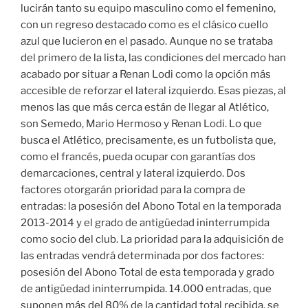
lucirán tanto su equipo masculino como el femenino,
con un regreso destacado como es el clásico cuello
azul que lucieron en el pasado. Aunque no se trataba
del primero de la lista, las condiciones del mercado han
acabado por situar a Renan Lodi como la opción más
accesible de reforzar el lateral izquierdo. Esas piezas, al
menos las que más cerca están de llegar al Atlético,
son Semedo, Mario Hermoso y Renan Lodi. Lo que
busca el Atlético, precisamente, es un futbolista que,
como el francés, pueda ocupar con garantías dos
demarcaciones, central y lateral izquierdo. Dos
factores otorgarán prioridad para la compra de
entradas: la posesión del Abono Total en la temporada
2013-2014 y el grado de antigüedad ininterrumpida
como socio del club. La prioridad para la adquisición de
las entradas vendrá determinada por dos factores:
posesión del Abono Total de esta temporada y grado
de antigüedad ininterrumpida. 14.000 entradas, que
suponen más del 80% de la cantidad total recibida, se