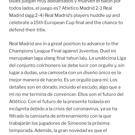
blues juegan muy adelantados y mueven el balón por
todos lados, el juego es? Atletico Madrid 2-1 Real
Madrid (agg:2-4) Real Madrid’s players huddle up and
celebrate a 15th European Cup final and the chance to
defend their title.
Real Madrid are in a great position to advance to the
Champions League Final against Juventus. Duel ini
merupakan laga ulang final tahun lalu. La undécima Liga
del conjunto colchonero se debe lucir con orgullo y, sin
lugar a dudas, una camiseta con un diseño único es la
mejor manera de hacerlo. Es un orgullo para mí. Los
detalles son en dorado, incluido el escudo, algo que a
mí no me termina de convencer. Ellos son el futuro del
Atlético. Con el futuro de la presente todavía en
incógnita debido a la crisis del coronavirus, ya se ha
filtrado la camiseta de entrenamiento con la que
trabajarán los jugadores de Simeone la próxima
temporada. Además, la gran novedad es que el