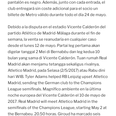
pantalón es negro. Además, junto con cada entrada, el
club entregará sin coste adicional para el socio un
billete de Metro válido durante todo el día 24 de mayo.
Debido a la disputa en el estadio Vicente Calderón del
partido Atlético de Madrid-Málaga durante el fin de
semana, la venta se reanudaría en cualquier caso
desde el lunes 12 de mayo. Partai leg pertama akan
digelar tanggal 2 Mei di Bernabéu dan leg kedua 10
bulan yang sama di Vicente Calderón. Tuan rumah Real
Madrid akan menjamu tetangga sekaligus rivalnya,
Atletico Madrid, pada Selasa (2/5/2017) atau Rabu dini
hari WIB. Tyler Adams helped RB Leipzig upset Atletico
Madrid, sending the German club to the Champions
League semifinals. Magnífico ambiente en la última
noche europea del Vicente Calderón el 10 de mayo de
2017. Real Madrid will meet Atletico Madrid in the
semifinals of the Champions League, starting May 2 at
the Bernabeu. 20.50 horas. Giroud ha marcado seis