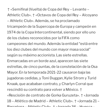
↑ «Semifinal (Vuelta) de Copa del Rey – Levante –
Athletic Club». ↑ «Octavos de Copa del Rey – Alcoyano
– Athletic Club». Además, se ha proclamado
tricampeón de la Supercopa de Europa y campeón en
1974 de la Copa Intercontinental, siendo por ello uno
de los clubes reconocidos por la FIFA como
campeones del mundo. Además la entidad “está entre
los diez clubes del mundo con mayor masa social”
según su máximo accionista. Las siete estrellas.
Enmarcadas en un borde azul, aparecen las siete
estrellas, de cinco puntas, de la constelación de la Osa
Mayor. En la temporada 2021-22 causaron baja las
jugadoras cedidas, y Toni Duggan, Kylie Strom y Turid
Knaak, que acababan contrato, y Charlyn Corral que
rescindió su contrato para volver a México. ↑
«Rescisión de contrato de Gorka Guruzeta». ↑ «Jornada
18 – Atlético de Madrid – Athletic Club». ↑ «Jornada 21 –
Barcelona – Athletic Club». ↑ «Jornada 36 – Huesca –