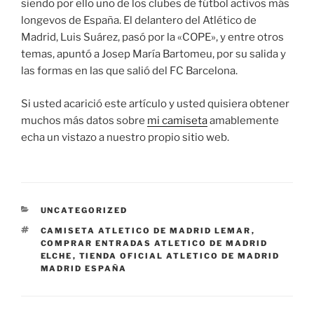
siendo por ello uno de los clubes de fútbol activos más
longevos de España. El delantero del Atlético de
Madrid, Luis Suárez, pasó por la «COPE», y entre otros
temas, apuntó a Josep María Bartomeu, por su salida y
las formas en las que salió del FC Barcelona.
Si usted acarició este artículo y usted quisiera obtener
muchos más datos sobre
mi camiseta
amablemente
echa un vistazo a nuestro propio sitio web.
CATEGORÍAS
UNCATEGORIZED
ETIQUETAS
CAMISETA ATLETICO DE MADRID LEMAR
,
COMPRAR ENTRADAS ATLETICO DE MADRID
ELCHE
,
TIENDA OFICIAL ATLETICO DE MADRID
MADRID ESPAÑA