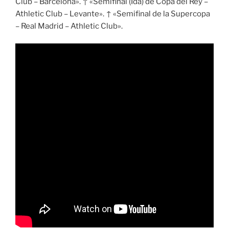
Club – Barcelona». ↑ «Semifinal (Ida) de Copa del Rey –
Athletic Club – Levante». ↑ «Semifinal de la Supercopa
– Real Madrid – Athletic Club».