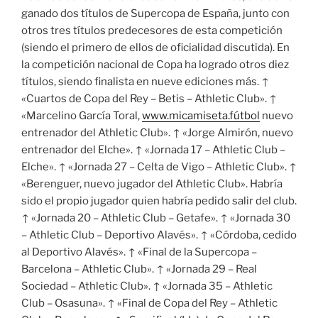
ganado dos títulos de Supercopa de España, junto con
otros tres títulos predecesores de esta competición
(siendo el primero de ellos de oficialidad discutida). En
la competición nacional de Copa ha logrado otros diez
títulos, siendo finalista en nueve ediciones más. ↑
«Cuartos de Copa del Rey – Betis – Athletic Club». ↑
«Marcelino García Toral,
www.micamiseta.fútbol
nuevo
entrenador del Athletic Club». ↑ «Jorge Almirón, nuevo
entrenador del Elche». ↑ «Jornada 17 – Athletic Club –
Elche». ↑ «Jornada 27 – Celta de Vigo – Athletic Club». ↑
«Berenguer, nuevo jugador del Athletic Club». Habría
sido el propio jugador quien habría pedido salir del club.
↑ «Jornada 20 – Athletic Club – Getafe». ↑ «Jornada 30
– Athletic Club – Deportivo Alavés». ↑ «Córdoba, cedido
al Deportivo Alavés». ↑ «Final de la Supercopa –
Barcelona – Athletic Club». ↑ «Jornada 29 – Real
Sociedad – Athletic Club». ↑ «Jornada 35 – Athletic
Club – Osasuna». ↑ «Final de Copa del Rey – Athletic