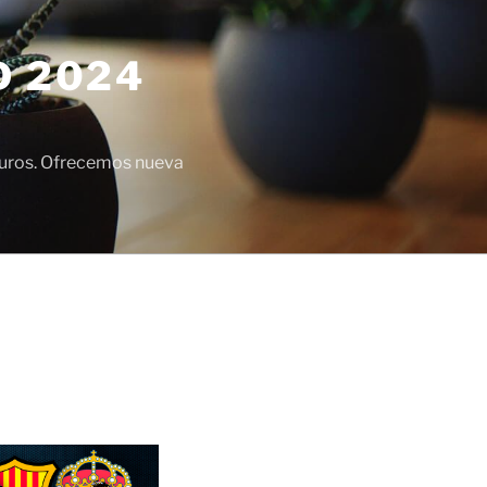
D 2024
euros. Ofrecemos nueva