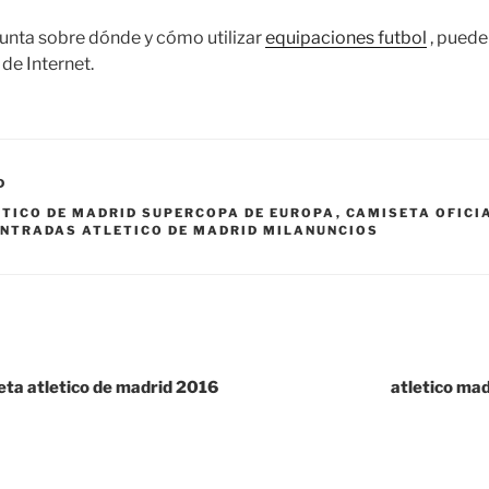
gunta sobre dónde y cómo utilizar
equipaciones futbol
, puede
 de Internet.
D
TICO DE MADRID SUPERCOPA DE EUROPA
,
CAMISETA OFICI
ENTRADAS ATLETICO DE MADRID MILANUNCIOS
eta atletico de madrid 2016
atletico ma