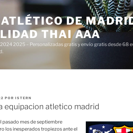
ATLÉTICO DE MADRI
LIDAD THAI AAA
 2024 2025 – Personalizadas gratis y envío gratis desde 68 
d.
22
POR
ISTERN
a equipacion atletico madrid
 el pasado mes de septiembre
ro los inesperados tropiezos ante el