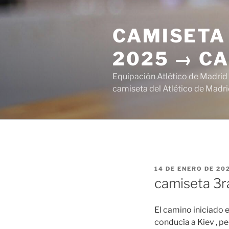
Saltar
al
CAMISETA 
contenido
2025 → CA
Equipación Atlético de Madrid
camiseta del Atlético de Madri
PUBLICADO
14 DE ENERO DE 20
EL
camiseta 3r
El camino iniciado
conducía a Kiev , pe