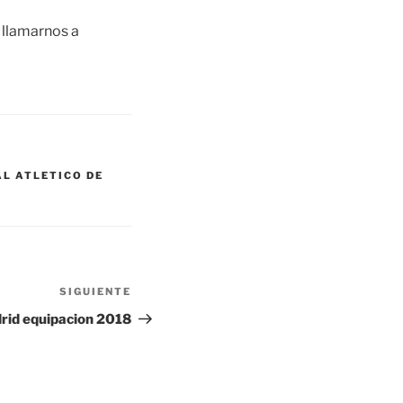
 llamarnos a
AL ATLETICO DE
SIGUIENTE
Siguiente
entrada
drid equipacion 2018