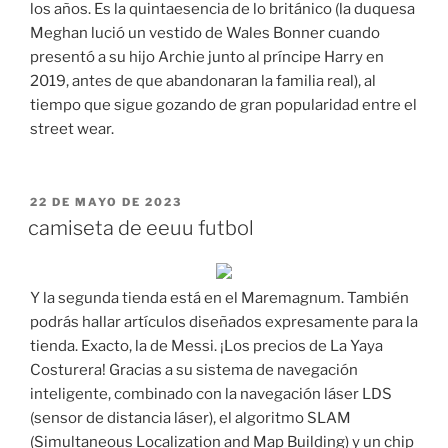
los años. Es la quintaesencia de lo británico (la duquesa
Meghan lució un vestido de Wales Bonner cuando
presentó a su hijo Archie junto al príncipe Harry en
2019, antes de que abandonaran la familia real), al
tiempo que sigue gozando de gran popularidad entre el
street wear.
PUBLICADO
22 DE MAYO DE 2023
EL
camiseta de eeuu futbol
Y la segunda tienda está en el Maremagnum. También
podrás hallar artículos diseñados expresamente para la
tienda. Exacto, la de Messi. ¡Los precios de La Yaya
Costurera! Gracias a su sistema de navegación
inteligente, combinado con la navegación láser LDS
(sensor de distancia láser), el algoritmo SLAM
(Simultaneous Localization and Map Building) y un chip