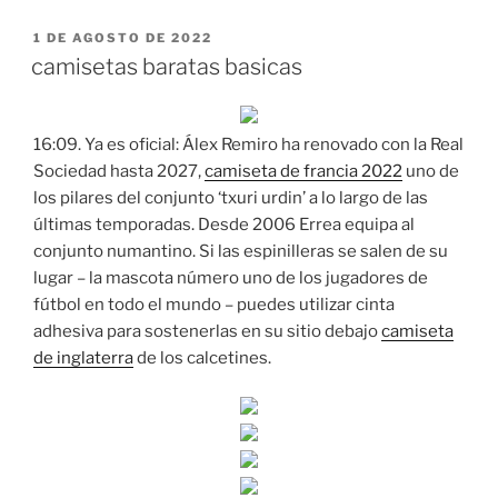
PUBLICADO
1 DE AGOSTO DE 2022
EL
camisetas baratas basicas
16:09. Ya es oficial: Álex Remiro ha renovado con la Real
Sociedad hasta 2027,
camiseta de francia 2022
uno de
los pilares del conjunto ‘txuri urdin’ a lo largo de las
últimas temporadas. Desde 2006 Errea equipa al
conjunto numantino. Si las espinilleras se salen de su
lugar – la mascota número uno de los jugadores de
fútbol en todo el mundo – puedes utilizar cinta
adhesiva para sostenerlas en su sitio debajo
camiseta
de inglaterra
de los calcetines.