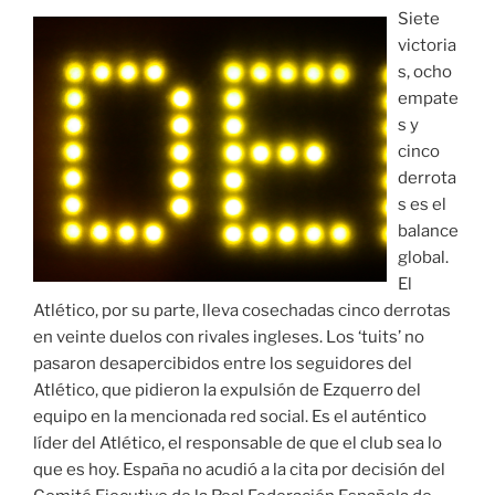
Siete
victoria
s, ocho
empate
s y
cinco
derrota
s es el
balance
global.
El
Atlético, por su parte, lleva cosechadas cinco derrotas
en veinte duelos con rivales ingleses. Los ‘tuits’ no
pasaron desapercibidos entre los seguidores del
Atlético, que pidieron la expulsión de Ezquerro del
equipo en la mencionada red social. Es el auténtico
líder del Atlético, el responsable de que el club sea lo
que es hoy. España no acudió a la cita por decisión del