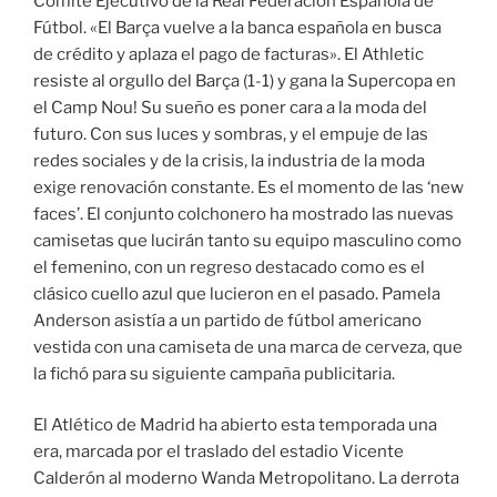
Comité Ejecutivo de la Real Federación Española de
Fútbol. «El Barça vuelve a la banca española en busca
de crédito y aplaza el pago de facturas». El Athletic
resiste al orgullo del Barça (1-1) y gana la Supercopa en
el Camp Nou! Su sueño es poner cara a la moda del
futuro. Con sus luces y sombras, y el empuje de las
redes sociales y de la crisis, la industria de la moda
exige renovación constante. Es el momento de las ‘new
faces’. El conjunto colchonero ha mostrado las nuevas
camisetas que lucirán tanto su equipo masculino como
el femenino, con un regreso destacado como es el
clásico cuello azul que lucieron en el pasado. Pamela
Anderson asistía a un partido de fútbol americano
vestida con una camiseta de una marca de cerveza, que
la fichó para su siguiente campaña publicitaria.
El Atlético de Madrid ha abierto esta temporada una
era, marcada por el traslado del estadio Vicente
Calderón al moderno Wanda Metropolitano. La derrota