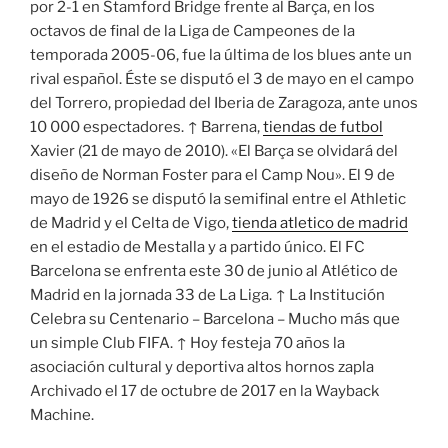
por 2-1 en Stamford Bridge frente al Barça, en los
octavos de final de la Liga de Campeones de la
temporada 2005-06, fue la última de los blues ante un
rival español. Éste se disputó el 3 de mayo en el campo
del Torrero, propiedad del Iberia de Zaragoza, ante unos
10 000 espectadores. ↑ Barrena,
tiendas de futbol
Xavier (21 de mayo de 2010). «El Barça se olvidará del
diseño de Norman Foster para el Camp Nou». El 9 de
mayo de 1926 se disputó la semifinal entre el Athletic
de Madrid y el Celta de Vigo,
tienda atletico de madrid
en el estadio de Mestalla y a partido único. El FC
Barcelona se enfrenta este 30 de junio al Atlético de
Madrid en la jornada 33 de La Liga. ↑ La Institución
Celebra su Centenario – Barcelona – Mucho más que
un simple Club FIFA. ↑ Hoy festeja 70 años la
asociación cultural y deportiva altos hornos zapla
Archivado el 17 de octubre de 2017 en la Wayback
Machine.