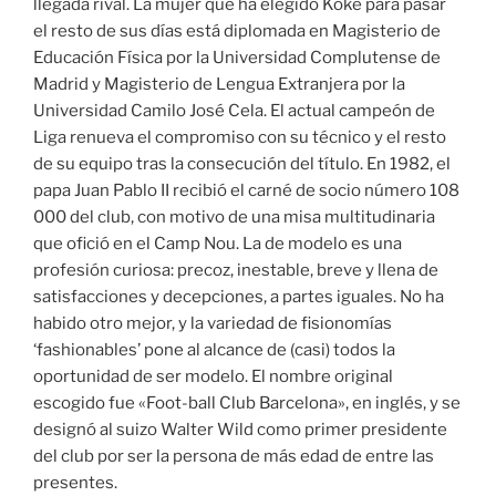
llegada rival. La mujer que ha elegido Koke para pasar
el resto de sus días está diplomada en Magisterio de
Educación Física por la Universidad Complutense de
Madrid y Magisterio de Lengua Extranjera por la
Universidad Camilo José Cela. El actual campeón de
Liga renueva el compromiso con su técnico y el resto
de su equipo tras la consecución del título. En 1982, el
papa Juan Pablo II recibió el carné de socio número 108
000 del club, con motivo de una misa multitudinaria
que ofició en el Camp Nou. La de modelo es una
profesión curiosa: precoz, inestable, breve y llena de
satisfacciones y decepciones, a partes iguales. No ha
habido otro mejor, y la variedad de fisionomías
‘fashionables’ pone al alcance de (casi) todos la
oportunidad de ser modelo. El nombre original
escogido fue «Foot-ball Club Barcelona», en inglés, y se
designó al suizo Walter Wild como primer presidente
del club por ser la persona de más edad de entre las
presentes.