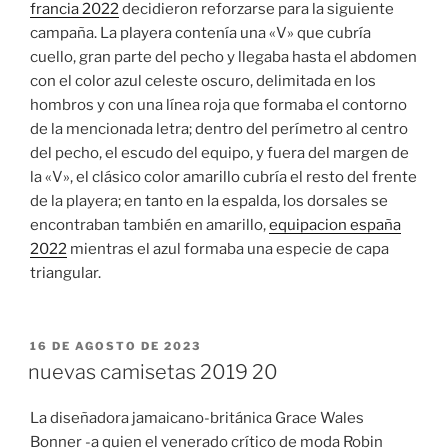
francia 2022
decidieron reforzarse para la siguiente
campaña. La playera contenía una «V» que cubría
cuello, gran parte del pecho y llegaba hasta el abdomen
con el color azul celeste oscuro, delimitada en los
hombros y con una línea roja que formaba el contorno
de la mencionada letra; dentro del perímetro al centro
del pecho, el escudo del equipo, y fuera del margen de
la «V», el clásico color amarillo cubría el resto del frente
de la playera; en tanto en la espalda, los dorsales se
encontraban también en amarillo,
equipacion españa
2022
mientras el azul formaba una especie de capa
triangular.
PUBLICADO
16 DE AGOSTO DE 2023
EL
nuevas camisetas 2019 20
La diseñadora jamaicano-británica Grace Wales
Bonner -a quien el venerado crítico de moda Robin