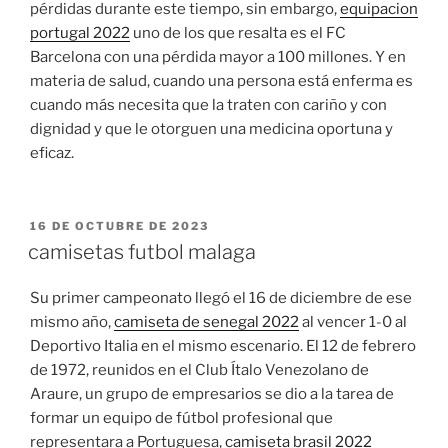
pérdidas durante este tiempo, sin embargo,
equipacion
portugal 2022
uno de los que resalta es el FC
Barcelona con una pérdida mayor a 100 millones. Y en
materia de salud, cuando una persona está enferma es
cuando más necesita que la traten con cariño y con
dignidad y que le otorguen una medicina oportuna y
eficaz.
PUBLICADO
16 DE OCTUBRE DE 2023
EL
camisetas futbol malaga
Su primer campeonato llegó el 16 de diciembre de ese
mismo año,
camiseta de senegal 2022
al vencer 1-0 al
Deportivo Italia en el mismo escenario. El 12 de febrero
de 1972, reunidos en el Club Ítalo Venezolano de
Araure, un grupo de empresarios se dio a la tarea de
formar un equipo de fútbol profesional que
representara a Portuguesa,
camiseta brasil 2022