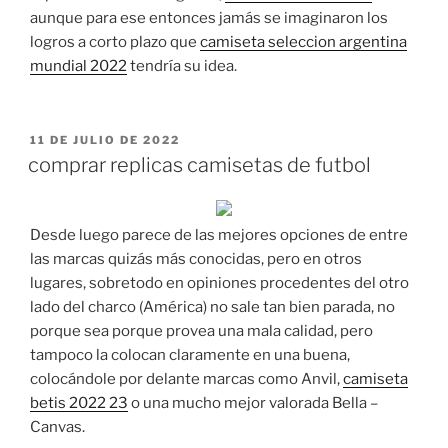
aunque para ese entonces jamás se imaginaron los
logros a corto plazo que
camiseta seleccion argentina
mundial 2022
tendría su idea.
PUBLICADO
11 DE JULIO DE 2022
EL
comprar replicas camisetas de futbol
Desde luego parece de las mejores opciones de entre
las marcas quizás más conocidas, pero en otros
lugares, sobretodo en opiniones procedentes del otro
lado del charco (América) no sale tan bien parada, no
porque sea porque provea una mala calidad, pero
tampoco la colocan claramente en una buena,
colocándole por delante marcas como Anvil,
camiseta
betis 2022 23
o una mucho mejor valorada Bella –
Canvas.