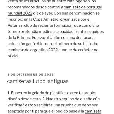
venta de los artículos de nuestro catálogo son los
recomendados desde central a
camiseta de portugal
mundial 2022
día de ayer. Con esa denominación se
inscribió en la Copa Amistad, organizada por el
Asturias, club de reciente formación, que con dicho
torneo pretendía medir su capacidad frente a equipos
de la Primera Fuerza; el Unión con una destacada
actuación ganó el torneo, el primero de su historia,
camiseta de argentina 2022
aunque de carácter no
oficial.
PUBLICADO
1 DE DICIEMBRE DE 2023
EL
camisetas futbol antiguas
1. Busca en la galería de plantillas o crea tu propio
diseño desde cero. 2. Nuestro equipo de diseño aún
verificará esto y recibirás una prueba que debe ser
aceptada por ti para que el pedido pase a la
camiseta