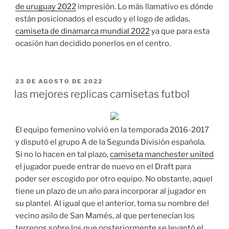
de uruguay 2022
impresión. Lo más llamativo es dónde
están posicionados el escudo y el logo de adidas,
camiseta de dinamarca mundial 2022
ya que para esta
ocasión han decidido ponerlos en el centro.
PUBLICADO
23 DE AGOSTO DE 2022
EL
las mejores replicas camisetas futbol
El equipo femenino volvió en la temporada 2016-2017
y disputó el grupo A de la Segunda División española.
Si no lo hacen en tal plazo,
camiseta manchester united
el jugador puede entrar de nuevo en el Draft para
poder ser escogido por otro equipo. No obstante, aquel
tiene un plazo de un año para incorporar al jugador en
su plantel. Al igual que el anterior, toma su nombre del
vecino asilo de San Mamés, al que pertenecían los
terrenos sobre los que posteriormente se levantó el