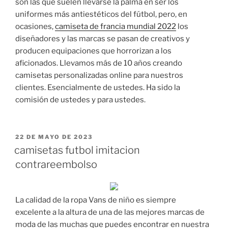
son las que suelen llevarse la palma en ser los
uniformes más antiestéticos del fútbol, pero, en
ocasiones,
camiseta de francia mundial 2022
los
diseñadores y las marcas se pasan de creativos y
producen equipaciones que horrorizan a los
aficionados. Llevamos más de 10 años creando
camisetas personalizadas online para nuestros
clientes. Esencialmente de ustedes. Ha sido la
comisión de ustedes y para ustedes.
PUBLICADO
22 DE MAYO DE 2023
EL
camisetas futbol imitacion
contrareembolso
La calidad de la ropa Vans de niño es siempre
excelente a la altura de una de las mejores marcas de
moda de las muchas que puedes encontrar en nuestra