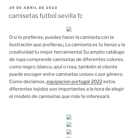
PUBLICADO
29 DE ABRIL DE 2023
EL
camisetas futbol sevilla fc
O si lo prefieres, puedes hacer la camiseta con la
ilustración que prefieras.¡ La camiseta es tu lienzo y la
creatividad tu mejor herramienta! Su amplio catálogo
de ropa comprende camisetas de diferentes colores,
como negro, blanco, azul o rosa, también el cliente
puede escoger entre camisetas unisex o por género.
Como decíamos,
equipacion portugal 2022
estos
diferentes tejidos son importantes a la hora de elegir
el modelo de camisetas que más te interesará.