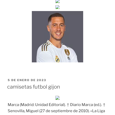
PUBLICADO
5 DE ENERO DE 2023
EL
camisetas futbol gijon
Marca (Madrid: Unidad Editorial). ↑ Diario Marca (ed.). ↑
Senovilla, Miguel (27 de septiembre de 2010). «La Liga