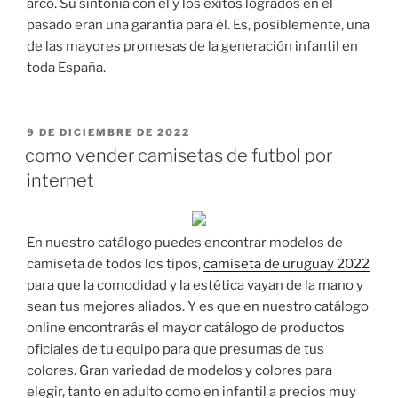
arco. Su sintonía con él y los éxitos logrados en el
pasado eran una garantía para él. Es, posiblemente, una
de las mayores promesas de la generación infantil en
toda España.
PUBLICADO
9 DE DICIEMBRE DE 2022
EL
como vender camisetas de futbol por
internet
En nuestro catálogo puedes encontrar modelos de
camiseta de todos los tipos,
camiseta de uruguay 2022
para que la comodidad y la estética vayan de la mano y
sean tus mejores aliados. Y es que en nuestro catálogo
online encontrarás el mayor catálogo de productos
oficiales de tu equipo para que presumas de tus
colores. Gran variedad de modelos y colores para
elegir, tanto en adulto como en infantil a precios muy