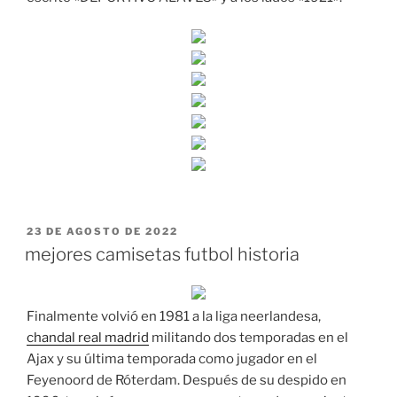
PUBLICADO
23 DE AGOSTO DE 2022
EL
mejores camisetas futbol historia
Finalmente volvió en 1981 a la liga neerlandesa,
chandal real madrid
militando dos temporadas en el
Ajax y su última temporada como jugador en el
Feyenoord de Róterdam. Después de su despido en