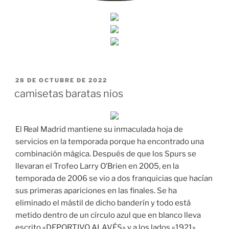
PUBLICADO
28 DE OCTUBRE DE 2022
EL
camisetas baratas nios
El Real Madrid mantiene su inmaculada hoja de
servicios en la temporada porque ha encontrado una
combinación mágica. Después de que los Spurs se
llevaran el Trofeo Larry O’Brien en 2005, en la
temporada de 2006 se vio a dos franquicias que hacían
sus primeras apariciones en las finales. Se ha
eliminado el mástil de dicho banderín y todo está
metido dentro de un círculo azul que en blanco lleva
escrito «DEPORTIVO ALAVÉS» y a los lados «1921».