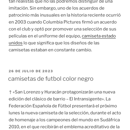
tan realistas que no las podremos distinguir de una
imitación. Sin embargo, uno de los acuerdos de
patrocinio más inusuales en la historia reciente ocurrió
en 2003 cuando Columbia Pictures firmó un acuerdo
con el club y optó por promover una selección de sus
películas en el uniforme del equipo,
camiseta estado
unidos
lo que significa que los diseños de las
camisetas estaban en constante cambio.
PUBLICADO
26 DE JULIO DE 2023
EL
camisetas de futbol color negro
↑ «San Lorenzo y Huracán protagonizarán una nueva
edición del clásico de barrio – El Intransigente». La
Federación Española de Fútbol presentará el próximo
lunes la nueva camiseta de la selección, durante el acto
de homenaje a los campeones del mundo en Sudáfrica
2010, en el que recibirán el emblema acreditativo de la