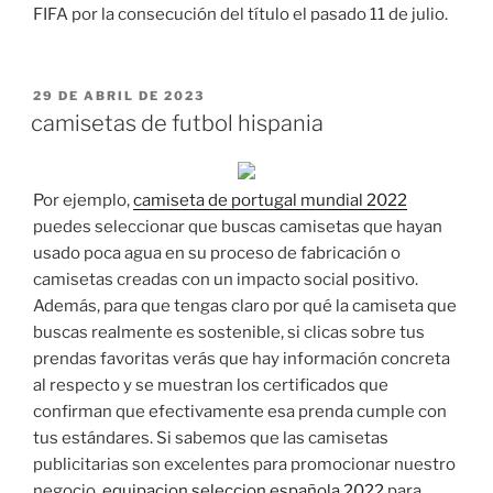
FIFA por la consecución del título el pasado 11 de julio.
PUBLICADO
29 DE ABRIL DE 2023
EL
camisetas de futbol hispania
Por ejemplo,
camiseta de portugal mundial 2022
puedes seleccionar que buscas camisetas que hayan
usado poca agua en su proceso de fabricación o
camisetas creadas con un impacto social positivo.
Además, para que tengas claro por qué la camiseta que
buscas realmente es sostenible, si clicas sobre tus
prendas favoritas verás que hay información concreta
al respecto y se muestran los certificados que
confirman que efectivamente esa prenda cumple con
tus estándares. Si sabemos que las camisetas
publicitarias son excelentes para promocionar nuestro
negocio,
equipacion seleccion española 2022
para