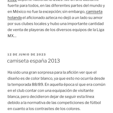
fuerte para todos, en las diferentes partes del mundo y
en México no fue la excepción; sin embargo,
camiseta
holanda
el aficionado azteca no dejó a un lado su amor
por sus clubes locales y hubo una importante cantidad
de venta de playeras de los diversos equipos de la Liga
MX…
PUBLICADO
12 DE JUNIO DE 2023
EL
camiseta españa 2013
Ha sido una gran sorpresa para la afición ver que el
diseño es de color blanco, ya que esto no ocurría desde
la temporada 88/89. En aquella época sí que era común
en el club contar con una equipación de visitante
blanca, pero decidieron dejar de seguir esta línea
debido a la normativa de las competiciones de fútbol
en cuanto a los contrastes de los colores.